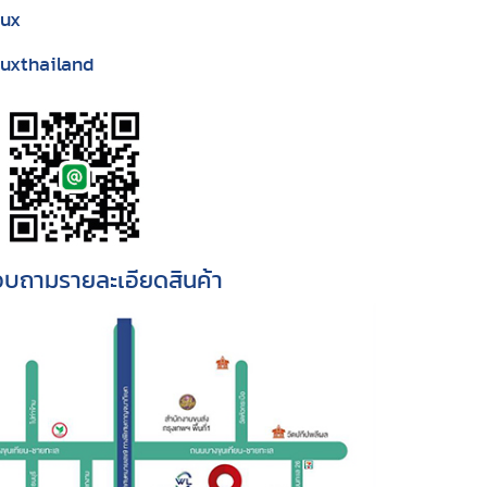
lux
uxthailand
บถามรายละเอียดสินค้า