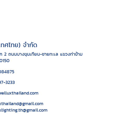
ะเทศไทย) จำกัด
ก 2 ถนนบางขุนเทียน-ชายทะเล แขวงท่าข้าม
10150
084875
97-3233
elluxthailand.com
xthailand@gmail.com
xlighting.th@gmail.com