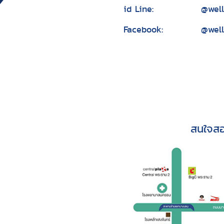
id Line:
@wel
Facebook:
@well
สนใจสอ