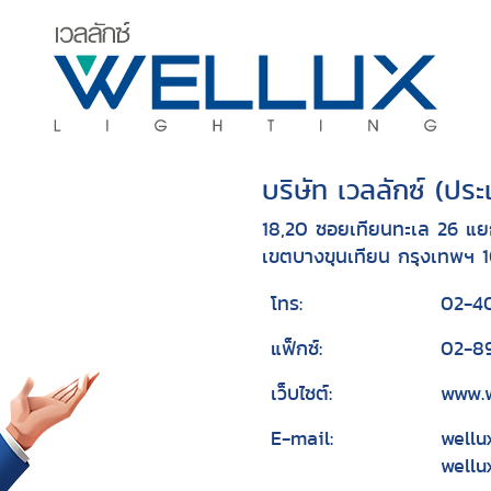
บริษัท เวลลักซ์ (ปร
18,20 ซอยเทียนทะเล 26 แย
เขตบางขุนเทียน กรุงเทพฯ 
โทร:
02-4
แฟ็กซ์:
02-8
เว็บไซต์:
www.w
E-mail:
wellu
wellu